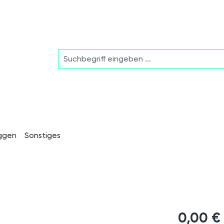
ggen
Sonstiges
0,00 €