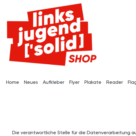
pringen
Zur Hauptnavigation springen
Home
Neues
Aufkleber
Flyer
Plakate
Reader
Fla
Die verantwortliche Stelle für die Datenverarbeitung au