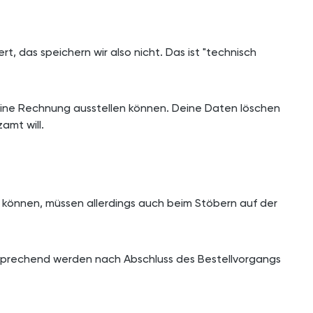
t, das speichern wir also nicht. Das ist "technisch
 eine Rechnung ausstellen können. Deine Daten löschen
amt will.
n können, müssen allerdings auch beim Stöbern auf der
ntsprechend werden nach Abschluss des Bestellvorgangs