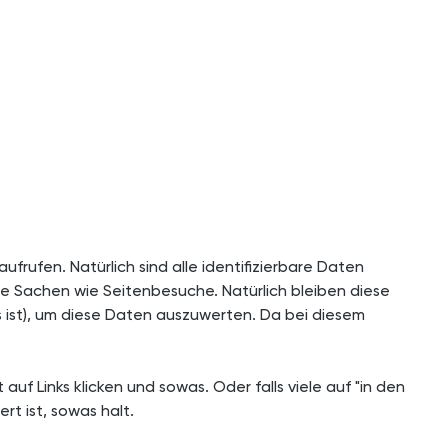
rufen. Natürlich sind alle identifizierbare Daten
de Sachen wie Seitenbesuche. Natürlich bleiben diese
s ist), um diese Daten auszuwerten. Da bei diesem
f Links klicken und sowas. Oder falls viele auf "in den
rt ist, sowas halt.