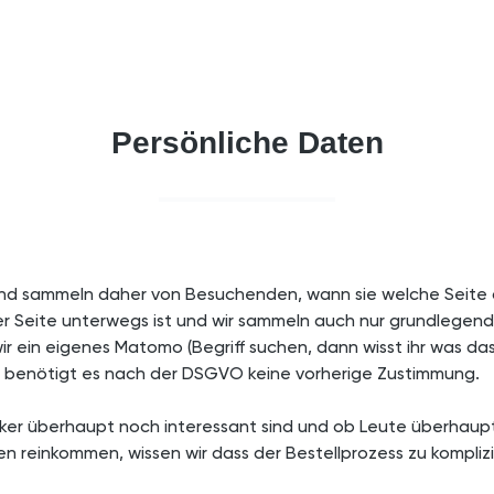
Persönliche Daten
und sammeln daher von Besuchenden, wann sie welche Seite auf
der Seite unterwegs ist und wir sammeln auch nur grundlegen
r ein eigenes Matomo (Begriff suchen, dann wisst ihr was da
, benötigt es nach der DSGVO keine vorherige Zustimmung.
er überhaupt noch interessant sind und ob Leute überhaupt au
 reinkommen, wissen wir dass der Bestellprozess zu komplizie