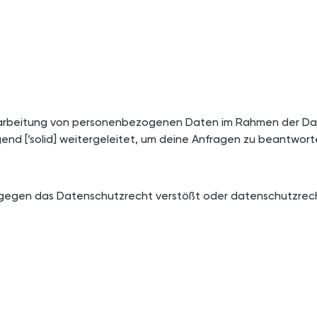
ie Verarbeitung von personenbezogenen Daten im Rahmen der 
gend [’solid] weitergeleitet, um deine Anfragen zu beantwor
gegen das Datenschutzrecht verstößt oder datenschutzrecht