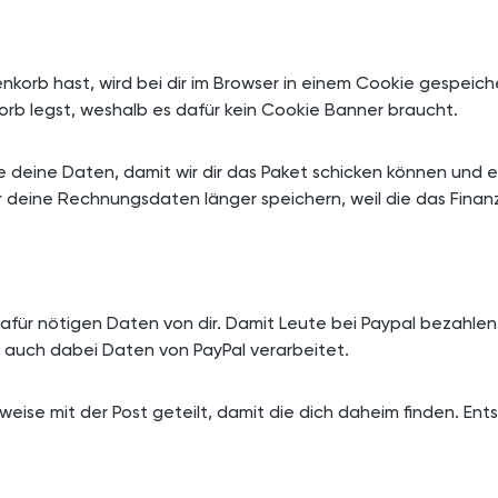
nkorb hast, wird bei dir im Browser in einem Cookie gespeicher
rb legst, weshalb es dafür kein Cookie Banner braucht.
e deine Daten, damit wir dir das Paket schicken können und
 deine Rechnungsdaten länger speichern, weil die das Finanz
dafür nötigen Daten von dir. Damit Leute bei Paypal bezahle
 auch dabei Daten von PayPal verarbeitet.
weise mit der Post geteilt, damit die dich daheim finden. E