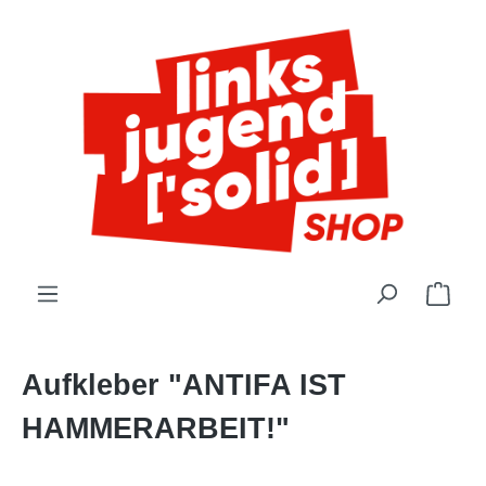
alt springen
Ware
Aufkleber "ANTIFA IST
HAMMERARBEIT!"